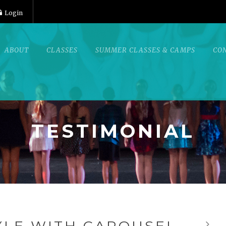
Login
ABOUT
CLASSES
SUMMER CLASSES & CAMPS
CO
TESTIMONIAL
LE WITH CAROUSEL