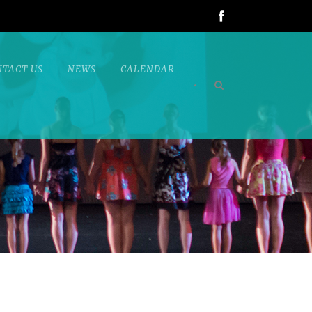
NTACT US
NEWS
CALENDAR
•